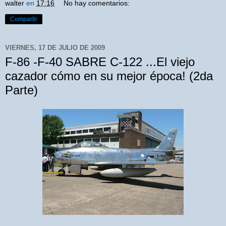
walter
en
17:16
No hay comentarios:
Compartir
VIERNES, 17 DE JULIO DE 2009
F-86 -F-40 SABRE C-122 ...El viejo
cazador cómo en su mejor época! (2da
Parte)