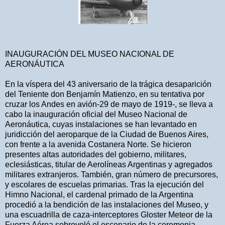
INAUGURACIÓN DEL MUSEO NACIONAL DE
AERONÁUTICA
En la víspera del 43 aniversario de la trágica desaparición
del Teniente don Benjamín Matienzo, en su tentativa por
cruzar los Andes en avión-29 de mayo de 1919-, se lleva a
cabo la inauguración oficial del Museo Nacional de
Aeronáutica, cuyas instalaciones se han levantado en
juridicción del aeroparque de la Ciudad de Buenos Aires,
con frente a la avenida Costanera Norte. Se hicieron
presentes altas autoridades del gobierno, militares,
eclesiásticas, titular de Aerolíneas Argentinas y agregados
militares extranjeros. También, gran número de precursores,
y escolares de escuelas primarias. Tras la ejecución del
Himno Nacional, el cardenal primado de la Argentina
procedió a la bendición de las instalaciones del Museo, y
una escuadrilla de caza-interceptores Gloster Meteor de la
Fuerza Aérea sobrevoló el escenario de la ceremonia.