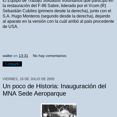
El Equipo de Trabajo Soldados Voluntarios que participó en
la restauración del F-86 Sabre, liderado por el Vcom (R)
Sebastián Cubiles (primero desde la derecha), junto con el
S.A. Hugo Monteros (segundo desde la derecha), dejando
al aparato en la versión con la cuál arribó al país procedente
de USA.
walter
en
13:31
No hay comentarios:
Compartir
VIERNES, 10 DE JULIO DE 2009
Un poco de Historia: Inauguración del
MNA Sede Aeroparque