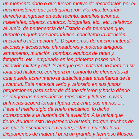
un momento dado o que fueran motivo de recordación por el
hecho histórico que protagonizaron. Por ello, tendrían
derecho a ingresar en este recinto, aquellos aviones,
materiales, objetos, cuadros, fotografías, etc., etc., relativos
al vuelo, de pertenencia del Estado o de personas que,
durante el quehacer aeronáutico, concitaron la atención
nacional o internacional....Disponemos de mucho material -
aviones y accesorios, planeadores y motores antiguos,
armamento, munición, bombas, equipos de radio y
fotografía, etc.- empleado en los primeros pasos de la
aviación militar y civil. Y aunque ese material no fuera en su
totalidad histórico, configura un conjunto de elementos al
cual puede echar mano la didáctica para enseñanza de la
juventud. Esta necesita verlo y valorarlo en sus justas
proporciones para saber de dónde vinieron y hacia dónde
se dirigen las naves aéreas presentes y futuras, cuyas
palancas deberá tomar alguna vez entre sus manos......
Pese al medio siglo de vuelo mecánico, lo dicho
corresponde a la historia de la aviación. A la única que
tiene. Aunque esto no parecería historia, porque muchos de
los que la escribieron en el aire, están a nuestro lado.....
Disponemos de material para un grande y hermoso Museo,