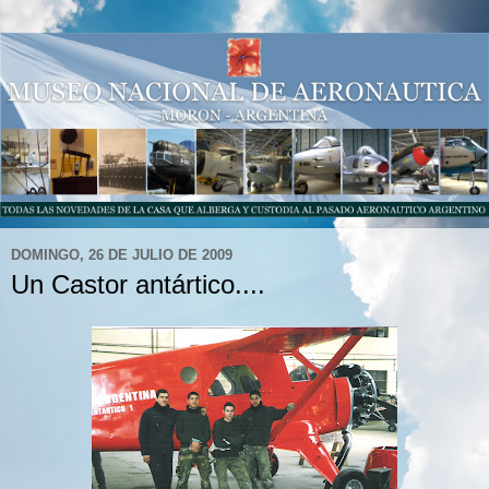
DOMINGO, 26 DE JULIO DE 2009
Un Castor antártico....